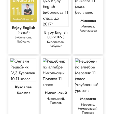
Михеева
Михеева,
Enjoy English
Афанасьева
Enjoy English
(новый)
(до 2017г.)
Биболетова,
Бабушис
Биболетова,
Бабушис
Кузовлев
Никольский
Кузовлев
Мерзляк
Никольский,
Потапов
Мерзляк,
Номировский,
Поляков