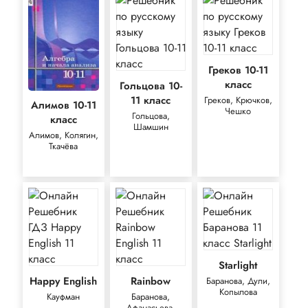
Греков 10-11
класс
Гольцова 10-
11 класс
Греков, Крючков,
Алимов 10-11
Чешко
Гольцова,
класс
Шамшин
Алимов, Колягин,
Ткачёва
Starlight
Happy English
Rainbow
Баранова, Дули,
Копылова
Кауфман
Баранова,
Афанасьева,