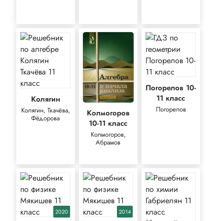
Погорелов 10-
11 класс
Колягин
Погорелов
Колягин, Ткачёва,
Колмогоров
Фёдорова
10-11 класс
Колмогоров,
Абрамов
2020
2014