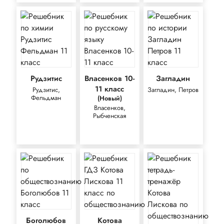
Рудзитис
Власенков 10-
Загладин
11 класс
Рудзитис,
Загладин, Петров
Фельдман
(Новый)
Власенков,
Рыбченская
Боголюбов
Котова