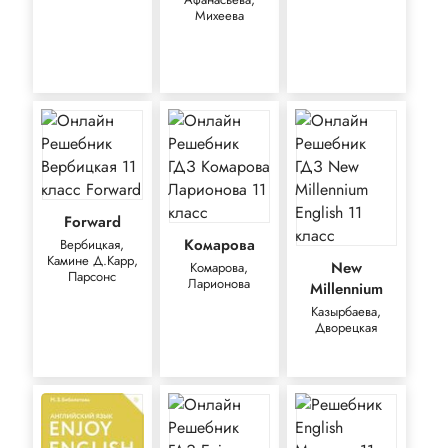
Михеева
Forward
Комарова
Вербицкая,
Камине Д.Карр,
New
Комарова,
Парсонс
Ларионова
Millennium
Казырбаева,
Дворецкая