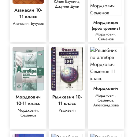
Юлия Ваулина,
Джунни Дули
Атанасян 10-
11 класс
Мордкович
Атанасян, Бутузов
(проф уровень)
Мордкович,
Семенов
Мордкович
Мордкович,
Мордкович
Рымкевич 10-
Семенов,
10-11 класс
11 класс
Александрова
Мордкович,
Рымкевич
Семенов