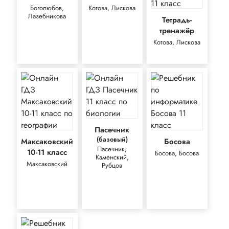
Боголюбов,
Котова, Лискова
Лазебникова
Тетрадь-
тренажёр
Котова, Лискова
Пасечник
(базовый)
Максаковский
Босова
Пасечник,
10-11 класс
Босова, Босова
Каменский,
Максаковский
Рубцов