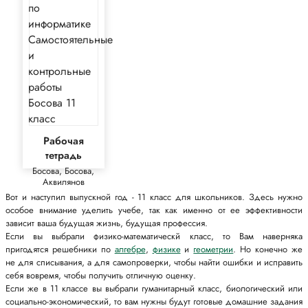
Рабочая
тетрадь
Босова, Босова,
Аквилянов
Вот и наступил выпускной год - 11 класс для школьников. Здесь нужно
особое внимание уделить учебе, так как именно от ее эффективности
зависит ваша будущая жизнь, будущая профессия.
Если вы выбрали физико-математическй класс, то Вам наверняка
пригодятся решебники по
алгебре
,
физике
и
геометрии
. Но конечно же
не для списывания, а для самопроверки, чтобы найти ошибки и исправить
себя вовремя, чтобы получить отличную оценку.
Если же в 11 классе вы выбрали гуманитарный класс, биологический или
социально-экономический, то вам нужны будут готовые домашние задания