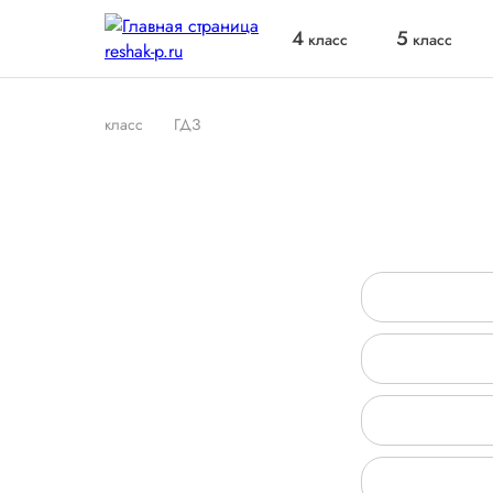
4
5
класс
класс
класс
ГДЗ